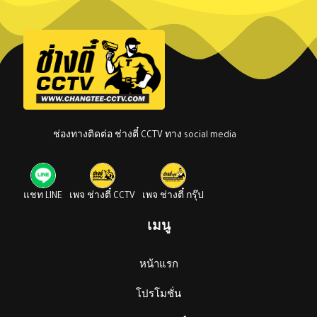
ช่องทางติดต่อ ช่างตี๋ CCTV ทาง social media
แชท LINE
เพจ ช่างตี๋ CCTV
เพจ ช่างตี๋ กรุ๊ป
เมนู
หน้าแรก
โปรโมชั่น